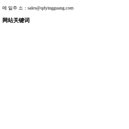
메 일주 소：sales@qdyingguang.com
网站关键词
220nm 222nm 230nm 235nm 240nm 245nm 250nm 255nm 260nm
265nm 270nm 275nm 280nm 280nm 290nm 295nm 300nm 305nm
308nm 310nm 315nm 320nm 330nm 335nm 340nm 365nm 395nm
405nm smd3535 3535led 3535 uv led smd6868 6868 led 6868 uv
led TO39 TO46 UVWORKS UV WORKS uvcworks uvc works
UVA Led UVB Led UVC Led UVSensor UV Sensor Uvdetector
UV detector
detector 紫外LED 深紫外LED 紫外杀菌 紫外消毒 紫外杀菌消
毒 紫外消毒方案 紫外模块 紫外杀菌器 紫外杀菌灯 净水器杀
菌 净水机杀菌 末端杀菌 杀菌龙头 过流式杀菌 浸没式杀菌 静
态水杀菌组件 流动水杀菌组件
紫外杀菌 净水机杀菌龙头 牙刷杀菌 水杯杀菌 表面杀菌 水杀
菌 空气杀菌 光治疗 uv传感器 紫外传感器 紫外传感模块 水质
检测 气体检测 紫外固化 紫外监测探头 紫外消毒剂量监测 紫
外光电检测和校准
水处理紫外探头 uv探头 紫外探头 检测探头
Copyright© 2017-2023 鲁icp备
239123123-1
号 by
青岛萤光创新