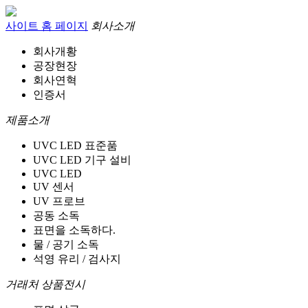
사이트 홈 페이지
회사소개
회사개황
공장현장
회사연혁
인증서
제품소개
UVC LED 표준품
UVC LED 기구 설비
UVC LED
UV 센서
UV 프로브
공동 소독
표면을 소독하다.
물 / 공기 소독
석영 유리 / 검사지
거래처 상품전시