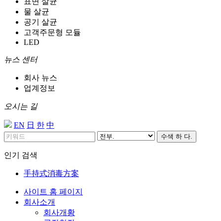
표면 살균
물 살균
공기 살균
고객주문형 모듈
LED
뉴스 센터
회사 뉴스
업계정보
오시는 길
EN
日
한
中
수색 하 다.
인기 검색
手持式消毒方案
사이트 홈 페이지
회사소개
회사개황